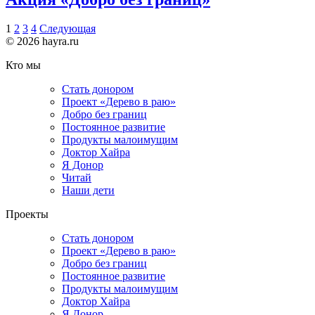
1
2
3
4
Следующая
© 2026 hayra.ru
Кто мы
Стать донором
Проект «Дерево в раю»
Добро без границ
Постоянное развитие
Продукты малоимущим
Доктор Хайра
Я Донор
Читай
Наши дети
Проекты
Стать донором
Проект «Дерево в раю»
Добро без границ
Постоянное развитие
Продукты малоимущим
Доктор Хайра
Я Донор