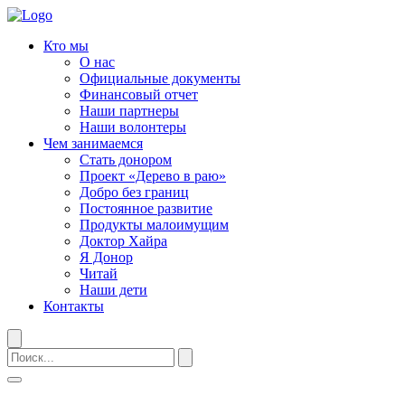
Кто мы
О нас
Официальные документы
Финансовый отчет
Наши партнеры
Наши волонтеры
Чем занимаемся
Стать донором
Проект «Дерево в раю»
Добро без границ
Постоянное развитие
Продукты малоимущим
Доктор Хайра
Я Донор
Читай
Наши дети
Контакты