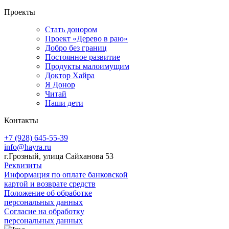
Проекты
Стать донором
Проект «Дерево в раю»
Добро без границ
Постоянное развитие
Продукты малоимущим
Доктор Хайра
Я Донор
Читай
Наши дети
Контакты
+7 (928) 645-55-39
info@hayra.ru
г.Грозный, улица Сайханова 53
Реквизиты
Информация по оплате банковской
картой и возврате средств
Положение об обработке
персональных данных
Согласие на обработку
персональных данных