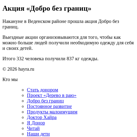
Акция «Добро без границ»
Накануне в Веденском районе прошла акция Добро без
границ.
Выездные акции организовываются для того, чтобы как
можно больше людей получили необходимую одежду для себя
и своих детей.
Итого 332 человека получили 837 кг одежды.
© 2026 hayra.ru
Кто мы
Стать донором
Проект «Дерево в раю»
Добро без границ
Постоянное развитие
Продукты малоимущим
Доктор Хайра
Я Донор
Читай
Наши дети