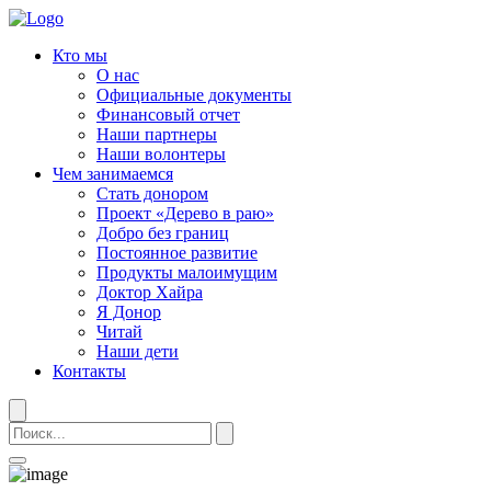
Кто мы
О нас
Официальные документы
Финансовый отчет
Наши партнеры
Наши волонтеры
Чем занимаемся
Стать донором
Проект «Дерево в раю»
Добро без границ
Постоянное развитие
Продукты малоимущим
Доктор Хайра
Я Донор
Читай
Наши дети
Контакты