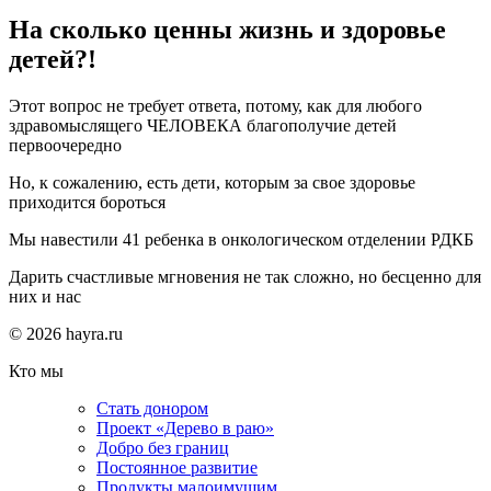
На сколько ценны жизнь и здоровье
детей?!
Этот вопрос не требует ответа, потому, как для любого
здравомыслящего ЧЕЛОВЕКА благополучие детей
первоочередно
Но, к сожалению, есть дети, которым за свое здоровье
приходится бороться
Мы навестили 41 ребенка в онкологическом отделении РДКБ
Дарить счастливые мгновения не так сложно, но бесценно для
них и нас
© 2026 hayra.ru
Кто мы
Стать донором
Проект «Дерево в раю»
Добро без границ
Постоянное развитие
Продукты малоимущим