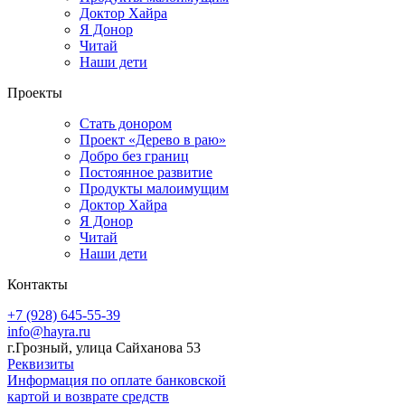
Доктор Хайра
Я Донор
Читай
Наши дети
Проекты
Стать донором
Проект «Дерево в раю»
Добро без границ
Постоянное развитие
Продукты малоимущим
Доктор Хайра
Я Донор
Читай
Наши дети
Контакты
+7 (928) 645-55-39
info@hayra.ru
г.Грозный, улица Сайханова 53
Реквизиты
Информация по оплате банковской
картой и возврате средств