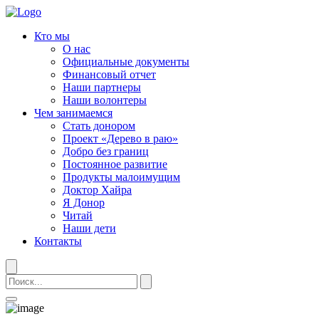
Кто мы
О нас
Официальные документы
Финансовый отчет
Наши партнеры
Наши волонтеры
Чем занимаемся
Стать донором
Проект «Дерево в раю»
Добро без границ
Постоянное развитие
Продукты малоимущим
Доктор Хайра
Я Донор
Читай
Наши дети
Контакты