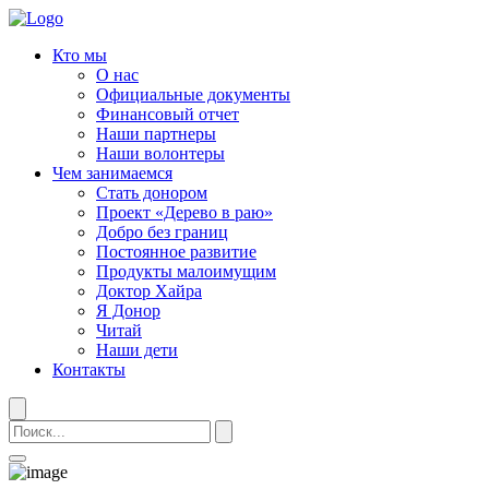
Кто мы
О нас
Официальные документы
Финансовый отчет
Наши партнеры
Наши волонтеры
Чем занимаемся
Стать донором
Проект «Дерево в раю»
Добро без границ
Постоянное развитие
Продукты малоимущим
Доктор Хайра
Я Донор
Читай
Наши дети
Контакты