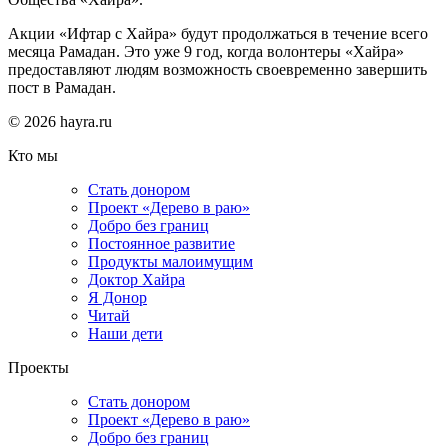
Акции «Ифтар с Хайра» будут продолжаться в течение всего
месяца Рамадан. Это уже 9 год, когда волонтеры «Хайра»
предоставляют людям возможность своевременно завершить
пост в Рамадан.
© 2026 hayra.ru
Кто мы
Стать донором
Проект «Дерево в раю»
Добро без границ
Постоянное развитие
Продукты малоимущим
Доктор Хайра
Я Донор
Читай
Наши дети
Проекты
Стать донором
Проект «Дерево в раю»
Добро без границ