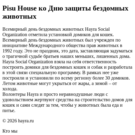
Pisu House ко Дню защиты бездомных
животных
Всемирный день бездомных животных Hayra Social
Organization отметила установкой домиков для кошек.
Всемирный день бездомных животных был учрежден по
инициативе Международного общества прав животных в
1992 году. Это не праздник, это дата, заставляющая задуматься
о трагичной судьбе братьев наших меньших, лишенных дома.
Hayra Social Organization взяла на себя ответственность
построить домики для бездомных кошек и собак и разработала
в этой связи специальную программу. В рамках нее уже
построили и установили по всему региону более 30 домиков.
Летом животные могут укрыться от жары, а зимой – от
холода.
Волонтеры Hayra и просто неравнодушные люди с
удовольствием жертвуют средства на строительство домов для
кошек и сами следят за тем, чтобы у животных была еда и
питье.
© 2026 hayra.ru
Кто мы