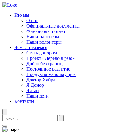
Кто мы
О нас
Официальные документы
Финансовый отчет
Наши партнеры
Наши волонтеры
Чем занимаемся
Стать донором
Проект «Дерево в раю»
Добро без границ
Постоянное развитие
Продукты малоимущим
Доктор Хайра
Я Донор
Читай
Наши дети
Контакты