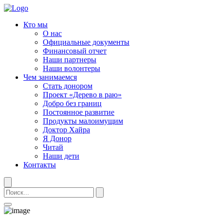
Кто мы
О нас
Официальные документы
Финансовый отчет
Наши партнеры
Наши волонтеры
Чем занимаемся
Стать донором
Проект «Дерево в раю»
Добро без границ
Постоянное развитие
Продукты малоимущим
Доктор Хайра
Я Донор
Читай
Наши дети
Контакты