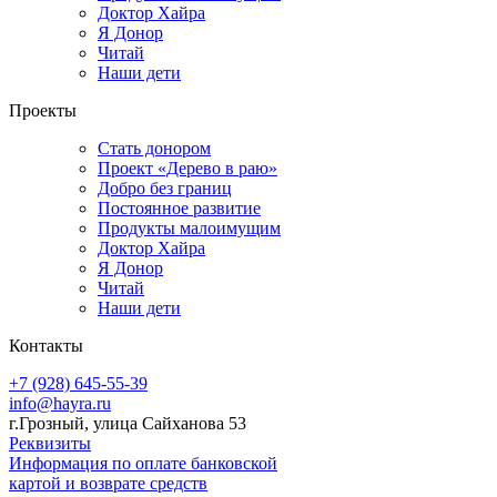
Доктор Хайра
Я Донор
Читай
Наши дети
Проекты
Стать донором
Проект «Дерево в раю»
Добро без границ
Постоянное развитие
Продукты малоимущим
Доктор Хайра
Я Донор
Читай
Наши дети
Контакты
+7 (928) 645-55-39
info@hayra.ru
г.Грозный, улица Сайханова 53
Реквизиты
Информация по оплате банковской
картой и возврате средств