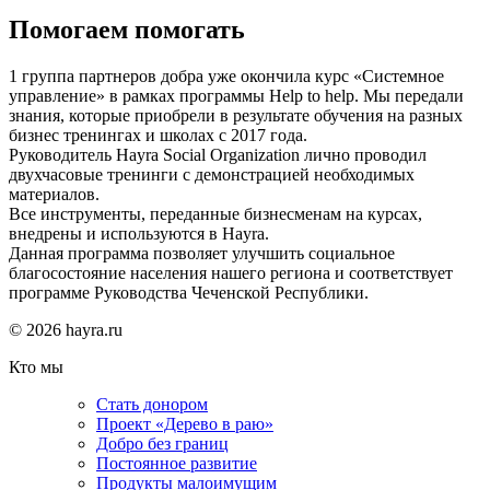
Помогаем помогать
1 группа партнеров добра уже окончила курс «Системное
управление» в рамках программы Help to help. Мы передали
знания, которые приобрели в результате обучения на разных
бизнес тренингах и школах с 2017 года.
Руководитель Hayra Social Organization лично проводил
двухчасовые тренинги с демонстрацией необходимых
материалов.
Все инструменты, переданные бизнесменам на курсах,
внедрены и используются в Hayra.
Данная программа позволяет улучшить социальное
благосостояние населения нашего региона и соответствует
программе Руководства Чеченской Республики.
© 2026 hayra.ru
Кто мы
Стать донором
Проект «Дерево в раю»
Добро без границ
Постоянное развитие
Продукты малоимущим