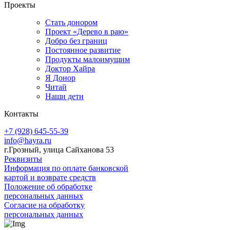
Проекты
Стать донором
Проект «Дерево в раю»
Добро без границ
Постоянное развитие
Продукты малоимущим
Доктор Хайра
Я Донор
Читай
Наши дети
Контакты
+7 (928) 645-55-39
info@hayra.ru
г.Грозный, улица Сайханова 53
Реквизиты
Информация по оплате банковской
картой и возврате средств
Положение об обработке
персональных данных
Согласие на обработку
персональных данных