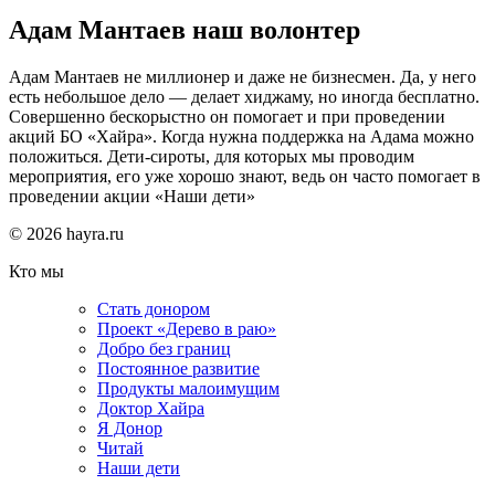
Адам Мантаев наш волонтер
Адам Мантаев не миллионер и даже не бизнесмен. Да, у него
есть небольшое дело — делает хиджаму, но иногда бесплатно.
Совершенно бескорыстно он помогает и при проведении
акций БО «Хайра». Когда нужна поддержка на Адама можно
положиться. Дети-сироты, для которых мы проводим
мероприятия, его уже хорошо знают, ведь он часто помогает в
проведении акции «Наши дети»
© 2026 hayra.ru
Кто мы
Стать донором
Проект «Дерево в раю»
Добро без границ
Постоянное развитие
Продукты малоимущим
Доктор Хайра
Я Донор
Читай
Наши дети