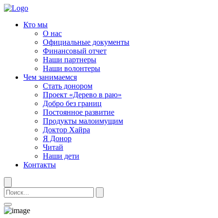
Кто мы
О нас
Официальные документы
Финансовый отчет
Наши партнеры
Наши волонтеры
Чем занимаемся
Стать донором
Проект «Дерево в раю»
Добро без границ
Постоянное развитие
Продукты малоимущим
Доктор Хайра
Я Донор
Читай
Наши дети
Контакты