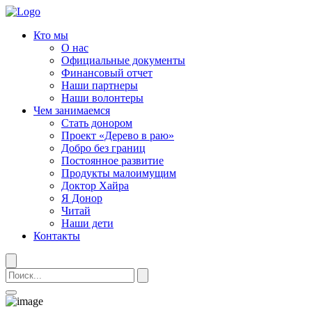
Кто мы
О нас
Официальные документы
Финансовый отчет
Наши партнеры
Наши волонтеры
Чем занимаемся
Стать донором
Проект «Дерево в раю»
Добро без границ
Постоянное развитие
Продукты малоимущим
Доктор Хайра
Я Донор
Читай
Наши дети
Контакты