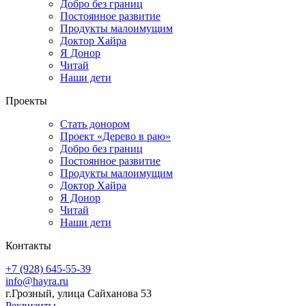
Добро без границ
Постоянное развитие
Продукты малоимущим
Доктор Хайра
Я Донор
Читай
Наши дети
Проекты
Стать донором
Проект «Дерево в раю»
Добро без границ
Постоянное развитие
Продукты малоимущим
Доктор Хайра
Я Донор
Читай
Наши дети
Контакты
+7 (928) 645-55-39
info@hayra.ru
г.Грозный, улица Сайханова 53
Реквизиты