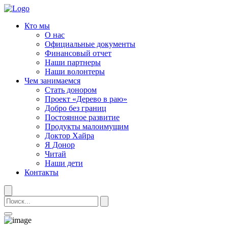
Кто мы
О нас
Официальные документы
Финансовый отчет
Наши партнеры
Наши волонтеры
Чем занимаемся
Стать донором
Проект «Дерево в раю»
Добро без границ
Постоянное развитие
Продукты малоимущим
Доктор Хайра
Я Донор
Читай
Наши дети
Контакты