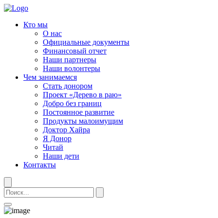
Кто мы
О нас
Официальные документы
Финансовый отчет
Наши партнеры
Наши волонтеры
Чем занимаемся
Стать донором
Проект «Дерево в раю»
Добро без границ
Постоянное развитие
Продукты малоимущим
Доктор Хайра
Я Донор
Читай
Наши дети
Контакты