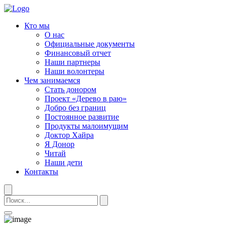
Кто мы
О нас
Официальные документы
Финансовый отчет
Наши партнеры
Наши волонтеры
Чем занимаемся
Стать донором
Проект «Дерево в раю»
Добро без границ
Постоянное развитие
Продукты малоимущим
Доктор Хайра
Я Донор
Читай
Наши дети
Контакты