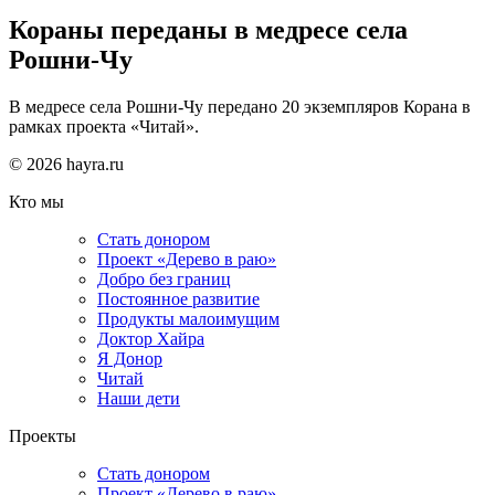
Кораны переданы в медресе села
Рошни-Чу
В медресе села Рошни-Чу передано 20 экземпляров Корана в
рамках проекта «Читай».
© 2026 hayra.ru
Кто мы
Стать донором
Проект «Дерево в раю»
Добро без границ
Постоянное развитие
Продукты малоимущим
Доктор Хайра
Я Донор
Читай
Наши дети
Проекты
Стать донором
Проект «Дерево в раю»