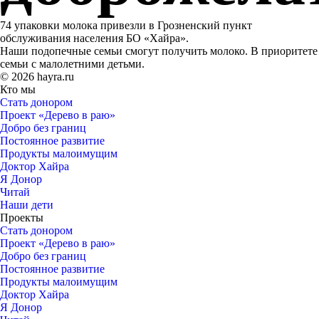
74 упаковки молока привезли в Грозненский пункт
обслуживания населения БО «Хайра».
Наши подопечные семьи смогут получить молоко. В приоритете
семьи с малолетними детьми.
© 2026 hayra.ru
Кто мы
Стать донором
Проект «Дерево в раю»
Добро без границ
Постоянное развитие
Продукты малоимущим
Доктор Хайра
Я Донор
Читай
Наши дети
Проекты
Стать донором
Проект «Дерево в раю»
Добро без границ
Постоянное развитие
Продукты малоимущим
Доктор Хайра
Я Донор