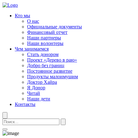
Кто мы
О нас
Официальные документы
Финансовый отчет
Наши партнеры
Наши волонтеры
Чем занимаемся
Стать донором
Проект «Дерево в раю»
Добро без границ
Постоянное развитие
Продукты малоимущим
Доктор Хайра
Я Донор
Читай
Наши дети
Контакты