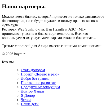
Наши партнеры.
Можно иметь бизнес, который принесет не только финансовое
благополучие, но и будет служить в пользу правых весов в
День суда.
Ресторан Way Sushi, бутик Han Hazalla и АЗС «М1»
принимают участие в благотворительности. Все, кто
воспользуется их услугами/товарами также в благотеме…
Тратьте с пользой для Ахира вместе с нашими компаньонами.
© 2026 hayra.ru
Кто мы
Стать донором
Проект «Дерево в раю»
Добро без границ
Постоянное развитие
Продукты малоимущим
Доктор Хайра
Я Донор
Читай
Наши дети