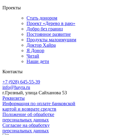
Проекты
Стать донором
Проект «Дерево в раю»
Добро без границ
Постоянное развитие
Продукты малоимущим
Доктор Хайра
Я Донор
Читай
Наши дети
Контакты
+7 (928) 645-55-39
info@hayra.ru
г.Грозный, улица Сайханова 53
Реквизиты
Информация по оплате банковской
картой и возврате средств
Положение об обработке
персональных данных
Согласие на обработку
персональных данных