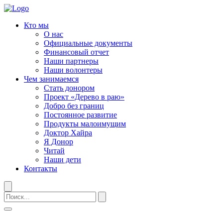
Кто мы
О нас
Официальные документы
Финансовый отчет
Наши партнеры
Наши волонтеры
Чем занимаемся
Стать донором
Проект «Дерево в раю»
Добро без границ
Постоянное развитие
Продукты малоимущим
Доктор Хайра
Я Донор
Читай
Наши дети
Контакты