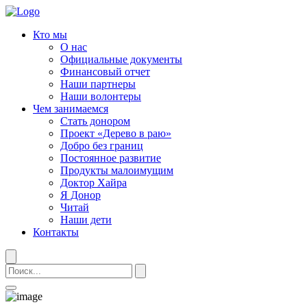
Кто мы
О нас
Официальные документы
Финансовый отчет
Наши партнеры
Наши волонтеры
Чем занимаемся
Стать донором
Проект «Дерево в раю»
Добро без границ
Постоянное развитие
Продукты малоимущим
Доктор Хайра
Я Донор
Читай
Наши дети
Контакты