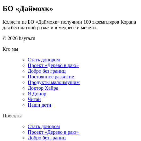
БО «Даймохк»
Коллеги из БО «Даймохк» получили 100 экземпляров Корана
для бесплатной раздачи в медресе и мечети.
© 2026 hayra.ru
Кто мы
Стать донором
Проект «Дерево в раю»
Добро без границ
Постоянное развитие
Продукты малоимущим
Доктор Хайра
Я Донор
Читай
Наши дети
Проекты
Стать донором
Проект «Дерево в раю»
Добро без границ