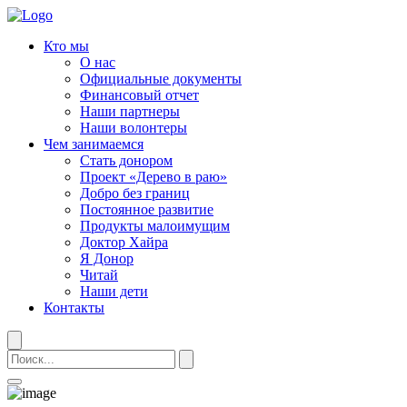
Кто мы
О нас
Официальные документы
Финансовый отчет
Наши партнеры
Наши волонтеры
Чем занимаемся
Стать донором
Проект «Дерево в раю»
Добро без границ
Постоянное развитие
Продукты малоимущим
Доктор Хайра
Я Донор
Читай
Наши дети
Контакты