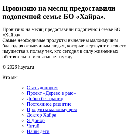
Провизию на месяц предоставили
подопечной семье БО «Хайра».
Провизию на месяц предоставили подопечной семье БО
«Хайра».
Самые необходимые продукты выделены малоимущим
благодаря отзывчивым людям, которые жертвуют из своего
имущества в пользу тех, кто сегодня в силу жизненных
обстоятельств испытывает нужду.
© 2026 hayra.ru
Кто мы
Стать донором
Проект «Дерево в раю»
Добро без границ
Постоянное развитие
Продукты малоимущим
Доктор Хайра
Я Донор
Читай
Наши дети