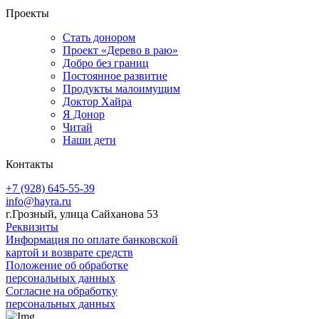
Проекты
Стать донором
Проект «Дерево в раю»
Добро без границ
Постоянное развитие
Продукты малоимущим
Доктор Хайра
Я Донор
Читай
Наши дети
Контакты
+7 (928) 645-55-39
info@hayra.ru
г.Грозный, улица Сайханова 53
Реквизиты
Информация по оплате банковской
картой и возврате средств
Положение об обработке
персональных данных
Согласие на обработку
персональных данных