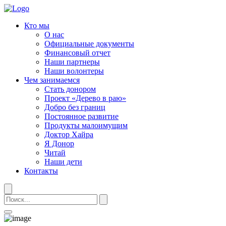
Кто мы
О нас
Официальные документы
Финансовый отчет
Наши партнеры
Наши волонтеры
Чем занимаемся
Стать донором
Проект «Дерево в раю»
Добро без границ
Постоянное развитие
Продукты малоимущим
Доктор Хайра
Я Донор
Читай
Наши дети
Контакты