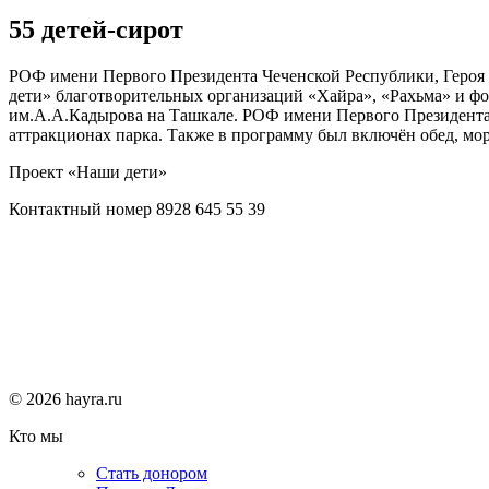
55 детей-сирот
РОФ имени Первого Президента Чеченской Республики, Героя 
дети» благотворительных организаций «Хайра», «Рахьма» и фон
им.А.А.Кадырова на Ташкале. РОФ имени Первого Президента 
аттракционах парка. Также в программу был включён обед, м
Проект «Наши дети»
Контактный номер 8928 645 55 39
© 2026 hayra.ru
Кто мы
Стать донором