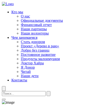
Кто мы
О нас
Официальные документы
Финансовый отчет
Наши партнеры
Наши волонтеры
Чем занимаемся
Стать донором
Проект «Дерево в раю»
Добро без границ
Постоянное развитие
Продукты малоимущим
Доктор Хайра
Я Донор
Читай
Наши дети
Контакты