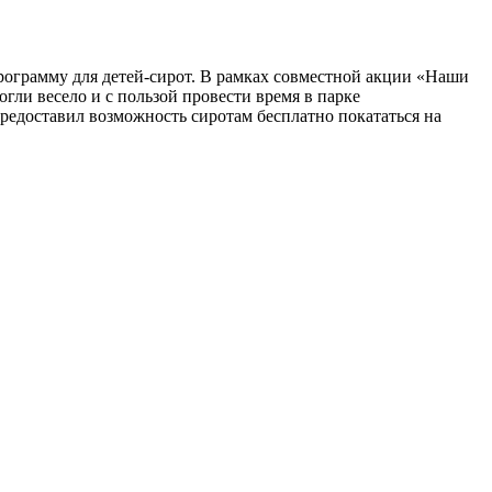
ограмму для детей-сирот. В рамках совместной акции «Наши
гли весело и с пользой провести время в парке
едоставил возможность сиротам бесплатно покататься на