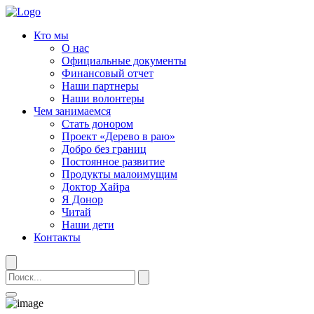
Кто мы
О нас
Официальные документы
Финансовый отчет
Наши партнеры
Наши волонтеры
Чем занимаемся
Стать донором
Проект «Дерево в раю»
Добро без границ
Постоянное развитие
Продукты малоимущим
Доктор Хайра
Я Донор
Читай
Наши дети
Контакты