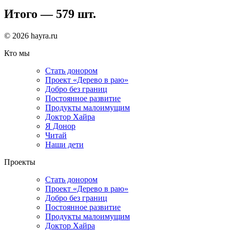
Итого — 579 шт.
© 2026 hayra.ru
Кто мы
Стать донором
Проект «Дерево в раю»
Добро без границ
Постоянное развитие
Продукты малоимущим
Доктор Хайра
Я Донор
Читай
Наши дети
Проекты
Стать донором
Проект «Дерево в раю»
Добро без границ
Постоянное развитие
Продукты малоимущим
Доктор Хайра