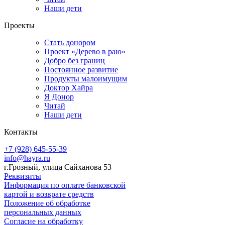
Наши дети
Проекты
Стать донором
Проект «Дерево в раю»
Добро без границ
Постоянное развитие
Продукты малоимущим
Доктор Хайра
Я Донор
Читай
Наши дети
Контакты
+7 (928) 645-55-39
info@hayra.ru
г.Грозный, улица Сайханова 53
Реквизиты
Информация по оплате банковской
картой и возврате средств
Положение об обработке
персональных данных
Согласие на обработку