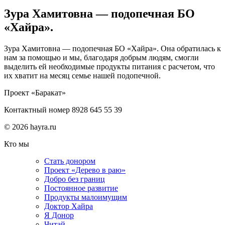
Зура Хамитовна — подопечная БО
«Хайра».
Зура Хамитовна — подопечная БО «Хайра». Она обратилась к
нам за помощью и мы, благодаря добрым людям, смогли
выделить ей необходимые продукты питания с расчетом, что
их хватит на месяц семье нашей подопечной.
Проект «Баракат»
Контактный номер 8928 645 55 39
© 2026 hayra.ru
Кто мы
Стать донором
Проект «Дерево в раю»
Добро без границ
Постоянное развитие
Продукты малоимущим
Доктор Хайра
Я Донор
Читай