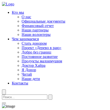
Кто мы
О нас
Официальные документы
Финансовый отчет
Наши партнеры
Наши волонтеры
Чем занимаемся
Стать донором
Проект «Дерево в раю»
Добро без границ
Постоянное развитие
Продукты малоимущим
Доктор Хайра
Я Донор
Читай
Наши дети
Контакты