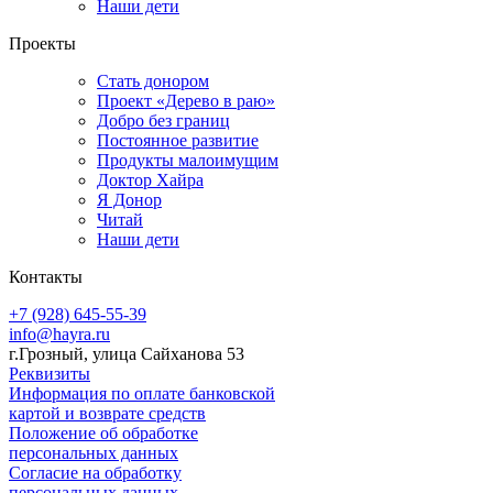
Наши дети
Проекты
Стать донором
Проект «Дерево в раю»
Добро без границ
Постоянное развитие
Продукты малоимущим
Доктор Хайра
Я Донор
Читай
Наши дети
Контакты
+7 (928) 645-55-39
info@hayra.ru
г.Грозный, улица Сайханова 53
Реквизиты
Информация по оплате банковской
картой и возврате средств
Положение об обработке
персональных данных
Согласие на обработку
персональных данных