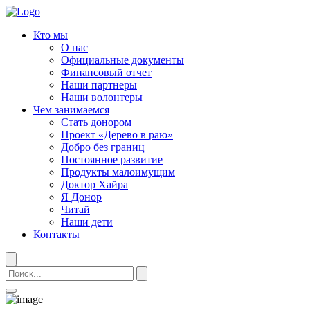
Кто мы
О нас
Официальные документы
Финансовый отчет
Наши партнеры
Наши волонтеры
Чем занимаемся
Стать донором
Проект «Дерево в раю»
Добро без границ
Постоянное развитие
Продукты малоимущим
Доктор Хайра
Я Донор
Читай
Наши дети
Контакты