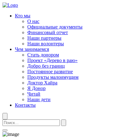
Кто мы
О нас
Официальные документы
Финансовый отчет
Наши партнеры
Наши волонтеры
Чем занимаемся
Стать донором
Проект «Дерево в раю»
Добро без границ
Постоянное развитие
Продукты малоимущим
Доктор Хайра
Я Донор
Читай
Наши дети
Контакты