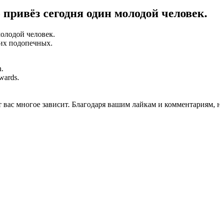
 привёз сегодня один молодой человек.
молодой человек.
их подопечных.
n.
 wards.
От вас многое зависит. Благодаря вашим лайкам и комментариям,