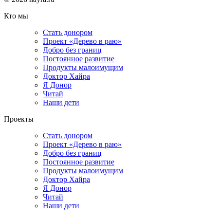
Кто мы
Стать донором
Проект «Дерево в раю»
Добро без границ
Постоянное развитие
Продукты малоимущим
Доктор Хайра
Я Донор
Читай
Наши дети
Проекты
Стать донором
Проект «Дерево в раю»
Добро без границ
Постоянное развитие
Продукты малоимущим
Доктор Хайра
Я Донор
Читай
Наши дети