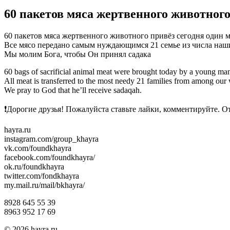
60 пакетов мяса жертвенного животного
60 пакетов мяса жертвенного животного привёз сегодня один 
Все мясо передано самым нуждающимся 21 семье из числа наш
Мы молим Бога, чтобы Он принял садака
60 bags of sacrificial animal meat were brought today by a young ma
All meat is transferred to the most needy 21 families from among our
We pray to God that he’ll receive sadaqah.
❗Дорогие друзья! Пожалуйста ставьте лайки, комментируйте. 
hayra.ru
instagram.com/group_khayra
vk.com/foundkhayra
facebook.com/foundkhayra/
ok.ru/foundkhayra
twitter.com/fondkhayra
my.mail.ru/mail/bkhayra/
8928 645 55 39
8963 952 17 69
© 2026 hayra.ru