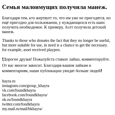
Семья малоимущих получила манеж.
Благодаря тем, кто жертвует то, что им уже не пригодятся, но
ещё пригодно для пользования, у нуждающихся есть шанс
получить необходимое. К примеру, Асет получила детский
манеж.
Thanks to those who donates the fact that they no longer be useful,
but more suitable for use, in need is a chance to get the necessary.
for example, asset received playpen.
❗Дорогие друзья! Пожалуйста ставьте лайки, комментируйте.
От вас многое зависит. Благодаря вашим лайкам и
комментариям, наши публикации увидят больше людей❗
hayra.ru
instagram.com/group_khayra
vk.com/foundkhayra
facebook.com/foundkhayra/
ok.ru/foundkhayra
twitter.com/fondkhayra
my.mail.ru/mail/bkhayra/