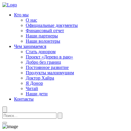
Кто мы
О нас
Официальные документы
Финансовый отчет
Наши партнеры
Наши волонтеры
Чем занимаемся
Стать донором
Проект «Дерево в раю»
Добро без границ
Постоянное развитие
Продукты малоимущим
Доктор Хайра
Я Донор
Читай
Наши дети
Контакты