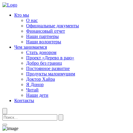
Кто мы
О нас
Официальные документы
Финансовый отчет
Наши партнеры
Наши волонтеры
Чем занимаемся
Стать донором
Проект «Дерево в раю»
Добро без границ
Постоянное развитие
Продукты малоимущим
Доктор Хайра
Я Донор
Читай
Наши дети
Контакты