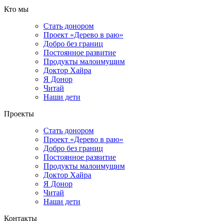
Кто мы
Стать донором
Проект «Дерево в раю»
Добро без границ
Постоянное развитие
Продукты малоимущим
Доктор Хайра
Я Донор
Читай
Наши дети
Проекты
Стать донором
Проект «Дерево в раю»
Добро без границ
Постоянное развитие
Продукты малоимущим
Доктор Хайра
Я Донор
Читай
Наши дети
Контакты