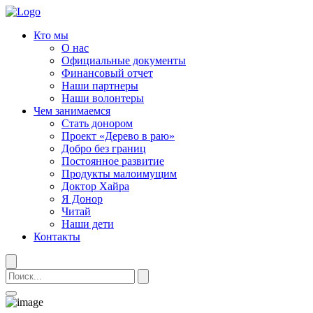
Кто мы
О нас
Официальные документы
Финансовый отчет
Наши партнеры
Наши волонтеры
Чем занимаемся
Стать донором
Проект «Дерево в раю»
Добро без границ
Постоянное развитие
Продукты малоимущим
Доктор Хайра
Я Донор
Читай
Наши дети
Контакты