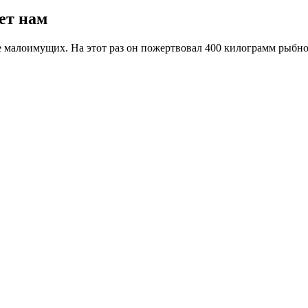
ет нам
ке малоимущих. На этот раз он пожертвовал 400 килограмм рыбн