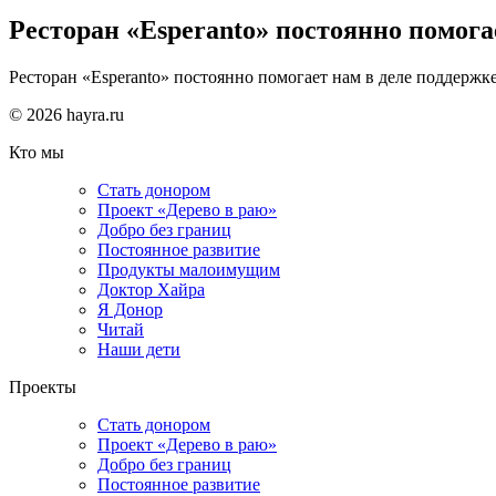
Ресторан «Esperanto» постоянно помога
Ресторан «Esperanto» постоянно помогает нам в деле поддерж
© 2026 hayra.ru
Кто мы
Стать донором
Проект «Дерево в раю»
Добро без границ
Постоянное развитие
Продукты малоимущим
Доктор Хайра
Я Донор
Читай
Наши дети
Проекты
Стать донором
Проект «Дерево в раю»
Добро без границ
Постоянное развитие