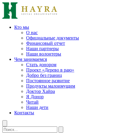
Кто мы
О нас
Официальные документы
Финансовый отчет
Наши партнеры
Наши волонтеры
Чем занимаемся
Стать донором
Проект «Дерево в раю»
Добро без границ
Постоянное развитие
Продукты малоимущим
Доктор Хайра
Я Донор
Читай
Наши дети
Контакты