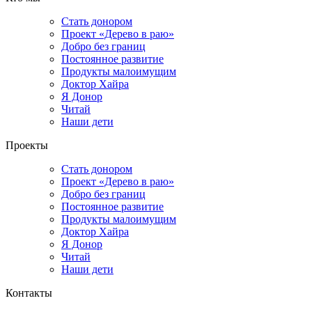
Стать донором
Проект «Дерево в раю»
Добро без границ
Постоянное развитие
Продукты малоимущим
Доктор Хайра
Я Донор
Читай
Наши дети
Проекты
Стать донором
Проект «Дерево в раю»
Добро без границ
Постоянное развитие
Продукты малоимущим
Доктор Хайра
Я Донор
Читай
Наши дети
Контакты