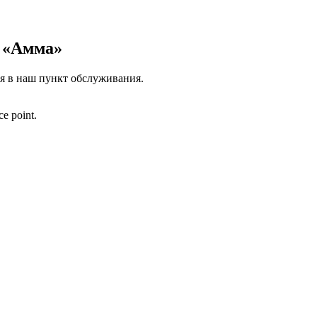
з «Амма»
я в наш пункт обслуживания.
ce point.