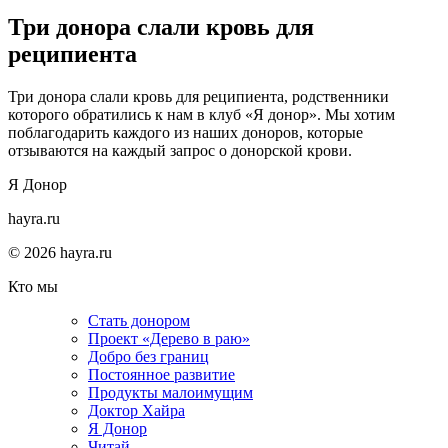
Три донора слали кровь для
реципиента
Три донора слали кровь для реципиента, родственники
которого обратились к нам в клуб «Я донор». Мы хотим
поблагодарить каждого из наших доноров, которые
отзываются на каждый запрос о донорской крови.
Я Донор
hayra.ru
© 2026 hayra.ru
Кто мы
Стать донором
Проект «Дерево в раю»
Добро без границ
Постоянное развитие
Продукты малоимущим
Доктор Хайра
Я Донор
Читай