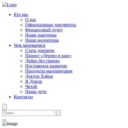
Кто мы
О нас
Официальные документы
Финансовый отчет
Наши партнеры
Наши волонтеры
Чем занимаемся
Стать донором
Проект «Дерево в раю»
Добро без границ
Постоянное развитие
Продукты малоимущим
Доктор Хайра
Я Донор
Читай
Наши дети
Контакты