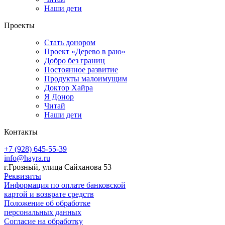
Наши дети
Проекты
Стать донором
Проект «Дерево в раю»
Добро без границ
Постоянное развитие
Продукты малоимущим
Доктор Хайра
Я Донор
Читай
Наши дети
Контакты
+7 (928) 645-55-39
info@hayra.ru
г.Грозный, улица Сайханова 53
Реквизиты
Информация по оплате банковской
картой и возврате средств
Положение об обработке
персональных данных
Согласие на обработку