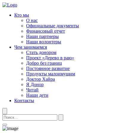
Кто мы
О нас
Официальные документы
Финансовый отчет
Наши партнеры
Наши волонтеры
Чем занимаемся
Стать донором
Проект «Дерево в раю»
Добро без границ
Постоянное развитие
Продукты малоимущим
Доктор Хайра
Я Донор
Читай
Наши дети
Контакты