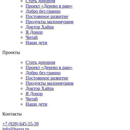
Стать донором
Проект «Дерево в раю»
Добро без границ
Постоянное развитие
Продукты малоимущим
Доктор Хайра
Я Донор
Читай
Наши дети
Проекты
Стать донором
Проект «Дерево в раю»
Добро без границ
Постоянное развитие
Продукты малоимущим
Доктор Хайра
Я Донор
Читай
Наши дети
Контакты
+7 (928) 645-55-39
info@hayra.ru