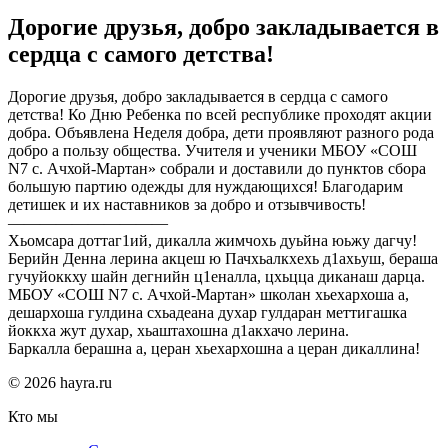
Дорогие друзья, добро закладывается в
сердца с самого детства!
Дорогие друзья, добро закладывается в сердца с самого
детства! Ко Дню Ребенка по всей республике проходят акции
добра. Объявлена Неделя добра, дети проявляют разного рода
добро а пользу общества. Учителя и ученики МБОУ «СОШ
N7 с. Ачхой-Мартан» собрали и доставили до пунктов сбора
большую партию одежды для нуждающихся! Благодарим
детишек и их наставников за добро и отзывчивость!
——————————
Хьомсара доттаг1ий, дикалла жимчохь дуьйна юьжу дагчу!
Берийн Денна лерина акцеш ю Пачхьалкхехь д1ахьуш, бераша
гучуйоккху шайн дегнийн ц1еналла, цхьцца диканаш дарца.
МБОУ «СОШ N7 с. Ачхой-Мартан» школан хьехархоша а,
дешархоша гулдина схьадеана духар гулдаран меттигашка
йоккха жут духар, хьаштахошна д1акхачо лерина.
Баркалла берашна а, церан хьехархошна а церан дикаллина!
© 2026 hayra.ru
Кто мы