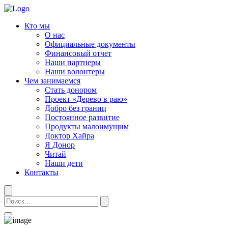
Кто мы
О нас
Официальные документы
Финансовый отчет
Наши партнеры
Наши волонтеры
Чем занимаемся
Стать донором
Проект «Дерево в раю»
Добро без границ
Постоянное развитие
Продукты малоимущим
Доктор Хайра
Я Донор
Читай
Наши дети
Контакты