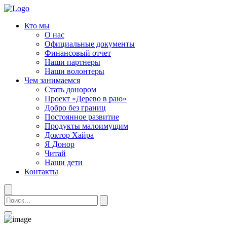
Кто мы
О нас
Официальные документы
Финансовый отчет
Наши партнеры
Наши волонтеры
Чем занимаемся
Стать донором
Проект «Дерево в раю»
Добро без границ
Постоянное развитие
Продукты малоимущим
Доктор Хайра
Я Донор
Читай
Наши дети
Контакты