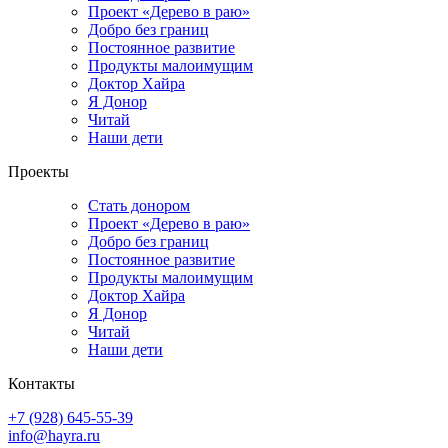
Проект «Дерево в раю»
Добро без границ
Постоянное развитие
Продукты малоимущим
Доктор Хайра
Я Донор
Читай
Наши дети
Проекты
Стать донором
Проект «Дерево в раю»
Добро без границ
Постоянное развитие
Продукты малоимущим
Доктор Хайра
Я Донор
Читай
Наши дети
Контакты
+7 (928) 645-55-39
info@hayra.ru