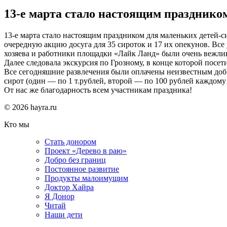
13-е марта стало настоящим празднико
13-е марта стало настоящим праздником для маленьких детей-
очередную акцию досуга для 35 сироток и 17 их опекунов. Все
хозяева и работники площадки «Лайк Ланд» были очень вежли
Далее следовала экскурсия по Грозному, в конце которой посе
Все сегодняшние развлечения были оплачены неизвестным добр
сирот (один — по 1 т.рублей, второй — по 100 рублей каждом
От нас же благодарность всем участникам праздника!
© 2026 hayra.ru
Кто мы
Стать донором
Проект «Дерево в раю»
Добро без границ
Постоянное развитие
Продукты малоимущим
Доктор Хайра
Я Донор
Читай
Наши дети