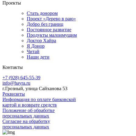
Проекты
Стать донором
Проект «Дерево в раю»
Добро без границ
Постоянное развитие
Продукты малоимущим
Доктор Хайра
Я Донор
Читай
Наши дети
Контакты
+7 (928) 645-55-39
info@hayra.ru
г.Грозный, улица Сайханова 53
Реквизиты
Информация по оплате банковской
картой и возврате средств
Положение об обработке
персональных данных
Согласие на обработку
персональных данных