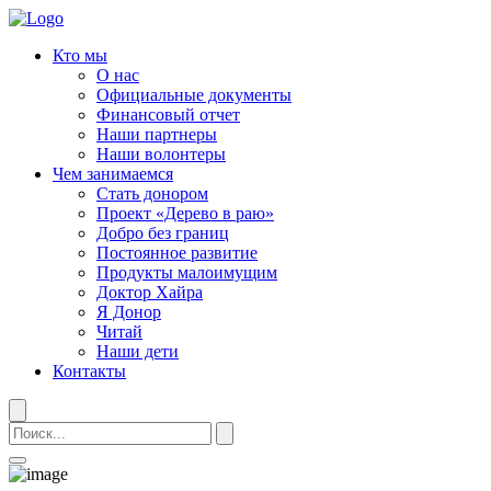
Кто мы
О нас
Официальные документы
Финансовый отчет
Наши партнеры
Наши волонтеры
Чем занимаемся
Стать донором
Проект «Дерево в раю»
Добро без границ
Постоянное развитие
Продукты малоимущим
Доктор Хайра
Я Донор
Читай
Наши дети
Контакты