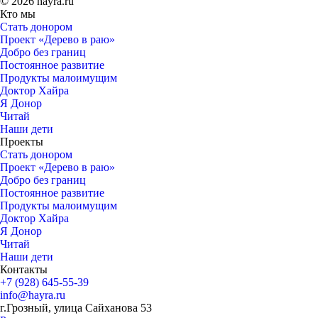
© 2026 hayra.ru
Кто мы
Стать донором
Проект «Дерево в раю»
Добро без границ
Постоянное развитие
Продукты малоимущим
Доктор Хайра
Я Донор
Читай
Наши дети
Проекты
Стать донором
Проект «Дерево в раю»
Добро без границ
Постоянное развитие
Продукты малоимущим
Доктор Хайра
Я Донор
Читай
Наши дети
Контакты
+7 (928) 645-55-39
info@hayra.ru
г.Грозный, улица Сайханова 53