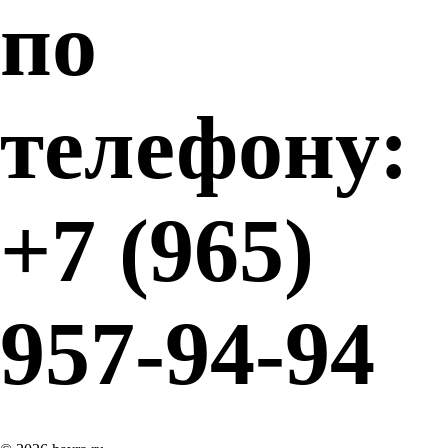
по
телефону:
+7 (965)
957-94-94