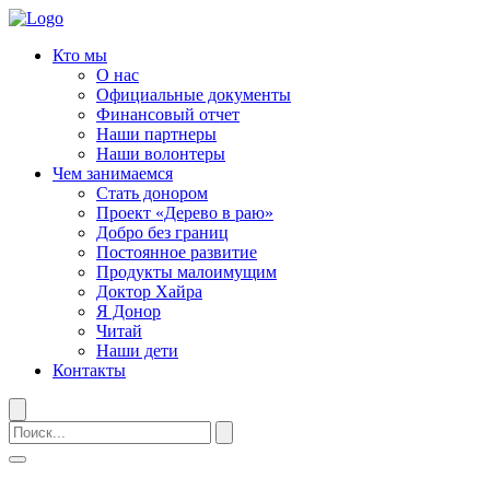
Кто мы
О нас
Официальные документы
Финансовый отчет
Наши партнеры
Наши волонтеры
Чем занимаемся
Стать донором
Проект «Дерево в раю»
Добро без границ
Постоянное развитие
Продукты малоимущим
Доктор Хайра
Я Донор
Читай
Наши дети
Контакты