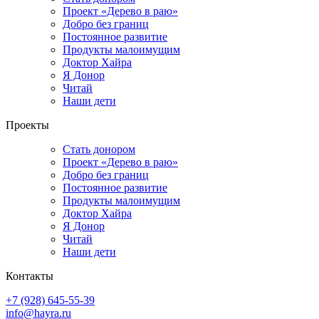
Проект «Дерево в раю»
Добро без границ
Постоянное развитие
Продукты малоимущим
Доктор Хайра
Я Донор
Читай
Наши дети
Проекты
Стать донором
Проект «Дерево в раю»
Добро без границ
Постоянное развитие
Продукты малоимущим
Доктор Хайра
Я Донор
Читай
Наши дети
Контакты
+7 (928) 645-55-39
info@hayra.ru