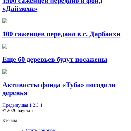
1500 саженцев передано в фонд
«Даймохк»
100 саженцев передано в с. Дарбанхи
Еще 60 деревьев будут посажены
Активисты фонда «Туба» посадили
деревья
Предыдущая
1
2
3
4
© 2026 hayra.ru
Кто мы
Стать донором