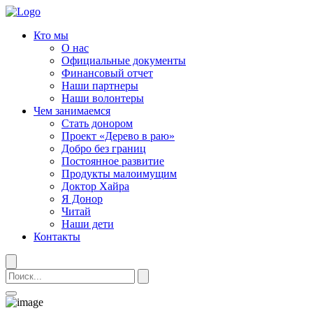
Кто мы
О нас
Официальные документы
Финансовый отчет
Наши партнеры
Наши волонтеры
Чем занимаемся
Стать донором
Проект «Дерево в раю»
Добро без границ
Постоянное развитие
Продукты малоимущим
Доктор Хайра
Я Донор
Читай
Наши дети
Контакты