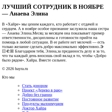
ЛУЧШИЙ СОТРУДНИК В НОЯБРЕ
— Анаева Элина
В «Хайре» мы ценим каждого, кто работает с отдачей и
сердцем. А в ноябре особое признание заслужила наша сестра
— Анаева Элина.Месяц за месяцем она показывает пример
ответственности, дисциплины и готовности прийти на
помощь в любой ситуации. В ее работе нет мелочей — есть
только желание сделать добро максимально эффективно.🫱
🏻‍🫲🏼 Благодарим тебя, Элина,за преданность делу и за то,
что ты каждый день вносишь свой вклад в то, чтобы «Добро
было рядом». Хайра. Вместе сильнее.
© 2026 hayra.ru
Кто мы
Стать донором
Проект «Дерево в раю»
Добро без границ
Постоянное развитие
Продукты малоимущим
Доктор Хайра