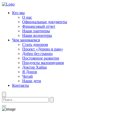
Кто мы
О нас
Официальные документы
Финансовый отчет
Наши партнеры
Наши волонтеры
Чем занимаемся
Стать донором
Проект «Дерево в раю»
Добро без границ
Постоянное развитие
Продукты малоимущим
Доктор Хайра
Я Донор
Читай
Наши дети
Контакты