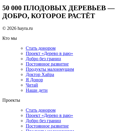
50 000 ПЛОДОВЫХ ДЕРЕВЬЕВ —
ДОБРО, КОТОРОЕ РАСТЁТ
© 2026 hayra.ru
Кто мы
Стать донором
Проект «Дерево в раю»
Добро без границ
Постоянное развитие
Продукты малоимущим
Доктор Хайра
Я Донор
Читай
Наши дети
Проекты
Стать донором
Проект «Дерево в раю»
Добро без границ
Постоянное развитие