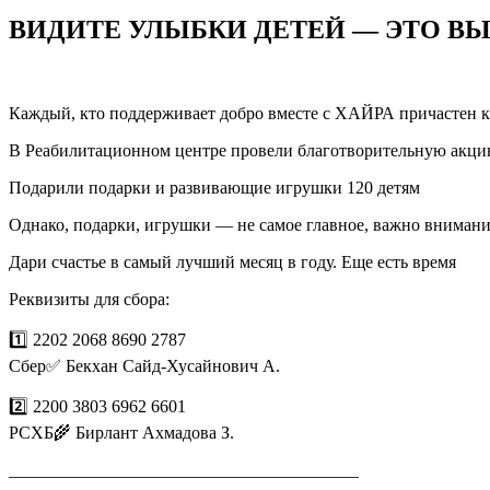
ВИДИТЕ УЛЫБКИ ДЕТЕЙ — ЭТО В
Каждый, кто поддерживает добро вместе с ХАЙРА причастен к
В Реабилитационном центре провели благотворительную акци
Подарили подарки и развивающие игрушки 120 детям
Однако, подарки, игрушки — не самое главное, важно вниман
Дари счастье в самый лучший месяц в году. Еще есть время
Реквизиты для сбора:
1️⃣ 2202 2068 8690 2787
Сбер✅ Бекхан Сайд-Хусайнович А.
2️⃣ 2200 3803 6962 6601
РСХБ🌾 Бирлант Ахмадова З.
________________________________________