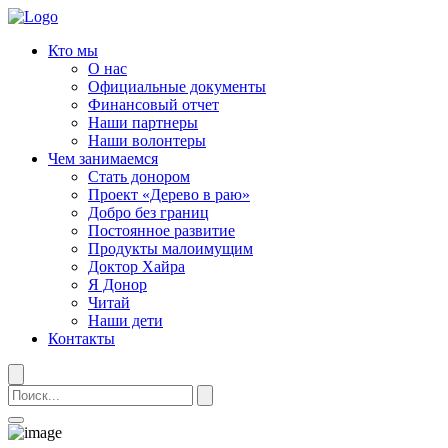
Кто мы
О нас
Официальные документы
Финансовый отчет
Наши партнеры
Наши волонтеры
Чем занимаемся
Стать донором
Проект «Дерево в раю»
Добро без границ
Постоянное развитие
Продукты малоимущим
Доктор Хайра
Я Донор
Читай
Наши дети
Контакты