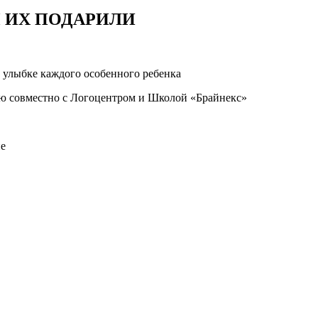
Ы ИХ ПОДАРИЛИ
 улыбке каждого особенного ребенка
ю совместно с Логоцентром и Школой «Брайнекс»
ие