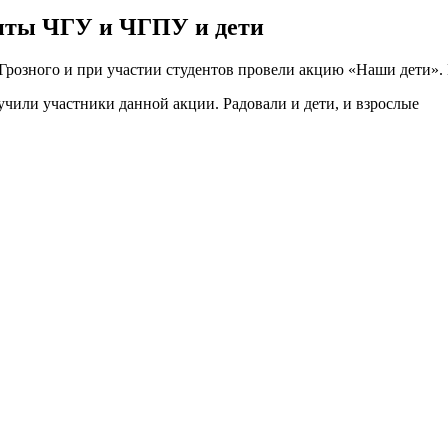
енты ЧГУ и ЧГПУ и дети
розного и при участии студентов провели акцию «Наши дети». Г
чили участники данной акции. Радовали и дети, и взрослые