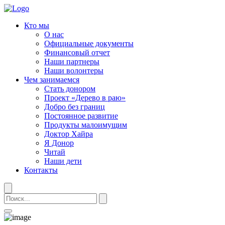
Кто мы
О нас
Официальные документы
Финансовый отчет
Наши партнеры
Наши волонтеры
Чем занимаемся
Стать донором
Проект «Дерево в раю»
Добро без границ
Постоянное развитие
Продукты малоимущим
Доктор Хайра
Я Донор
Читай
Наши дети
Контакты