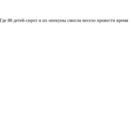
де 88 детей-сирот и их опекуны смогли весело провести время