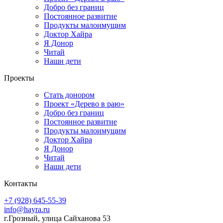
Добро без границ
Постоянное развитие
Продукты малоимущим
Доктор Хайра
Я Донор
Читай
Наши дети
Проекты
Стать донором
Проект «Дерево в раю»
Добро без границ
Постоянное развитие
Продукты малоимущим
Доктор Хайра
Я Донор
Читай
Наши дети
Контакты
+7 (928) 645-55-39
info@hayra.ru
г.Грозный, улица Сайханова 53