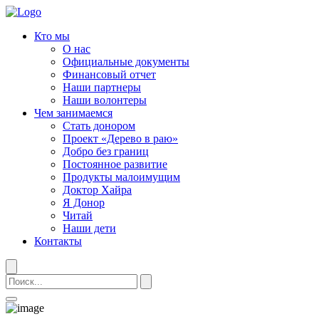
Кто мы
О нас
Официальные документы
Финансовый отчет
Наши партнеры
Наши волонтеры
Чем занимаемся
Стать донором
Проект «Дерево в раю»
Добро без границ
Постоянное развитие
Продукты малоимущим
Доктор Хайра
Я Донор
Читай
Наши дети
Контакты