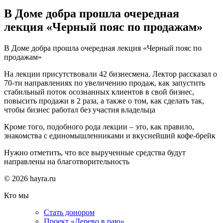
В Доме добра прошла очередная
лекция «Черный пояс по продажам»
В Доме добра прошла очередная лекция «Черный пояс по
продажам»
На лекции присутствовали 42 бизнесмена. Лектор рассказал о
70-ти направлениях по увеличению продаж, как запустить
стабильный поток осознанных клиентов в свой бизнес,
повысить продажи в 2 раза, а также о том, как сделать так,
чтобы бизнес работал без участия владельца
Кроме того, подобного рода лекции – это, как правило,
знакомства с единомышленниками и вкуснейший кофе-брейк
Нужно отметить, что все вырученные средства будут
направлены на благотворительность
© 2026 hayra.ru
Кто мы
Стать донором
Проект «Дерево в раю»