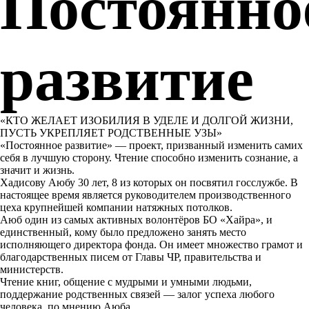
Постоянно
развитие
«КТО ЖЕЛАЕТ ИЗОБИЛИЯ В УДЕЛЕ И ДОЛГОЙ ЖИЗНИ,
ПУСТЬ УКРЕПЛЯЕТ РОДСТВЕННЫЕ УЗЫ»
«Постоянное развитие» — проект, призванный изменить самих
себя в лучшую сторону. Чтение способно изменить сознание, а
значит и жизнь.
Хадисову Аюбу 30 лет, 8 из которых он посвятил госслужбе. В
настоящее время является руководителем производственного
цеха крупнейшей компании натяжных потолков.
Аюб один из самых активных волонтёров БО «Хайра», и
единственный, кому было предложено занять место
исполняющего директора фонда. Он имеет множество грамот и
благодарственных писем от Главы ЧР, правительства и
министерств.
Чтение книг, общение с мудрыми и умными людьми,
поддержание родственных связей — залог успеха любого
человека, по мнению Аюба.