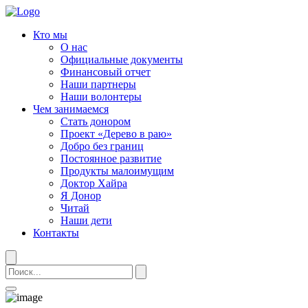
Кто мы
О нас
Официальные документы
Финансовый отчет
Наши партнеры
Наши волонтеры
Чем занимаемся
Стать донором
Проект «Дерево в раю»
Добро без границ
Постоянное развитие
Продукты малоимущим
Доктор Хайра
Я Донор
Читай
Наши дети
Контакты