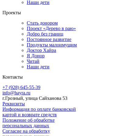
Наши дети
Проекты
Стать донором
Проект «Дерево в раю»
Добро без границ
Постоянное развитие
Продукты малоимущим
Доктор Хайра
Я Донор
Читай
Наши дети
Контакты
+7 (928) 645-55-39
info@hayra.ru
г.Грозный, улица Сайханова 53
Реквизиты
Информация по оплате банковской
картой и возврате средств
Положение об обработке
персональных данных
Согласие на обработку