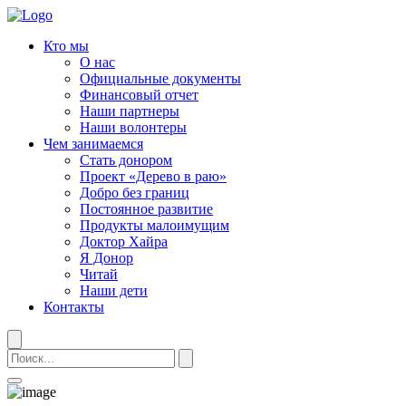
Кто мы
О нас
Официальные документы
Финансовый отчет
Наши партнеры
Наши волонтеры
Чем занимаемся
Стать донором
Проект «Дерево в раю»
Добро без границ
Постоянное развитие
Продукты малоимущим
Доктор Хайра
Я Донор
Читай
Наши дети
Контакты