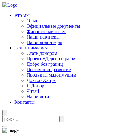
Кто мы
О нас
Официальные документы
Финансовый отчет
Наши партнеры
Наши волонтеры
Чем занимаемся
Стать донором
Проект «Дерево в раю»
Добро без границ
Постоянное развитие
Продукты малоимущим
Доктор Хайра
Я Донор
Читай
Наши дети
Контакты