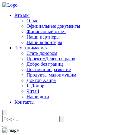
Кто мы
О нас
Официальные документы
Финансовый отчет
Наши партнеры
Наши волонтеры
Чем занимаемся
Стать донором
Проект «Дерево в раю»
Добро без границ
Постоянное развитие
Продукты малоимущим
Доктор Хайра
Я Донор
Читай
Наши дети
Контакты