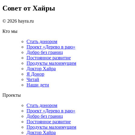
Совет от Хайры
© 2026 hayra.ru
Кто мы
Стать донором
Проект «Дерево в раю»
Добро без границ
Постоянное развитие
Продукты малоимущим
Доктор Хайра
Я Донор
Читай
Наши дети
Проекты
Стать донором
Проект «Дерево в раю»
Добро без границ
Постоянное развитие
Продукты малоимущим
Доктор Хайра