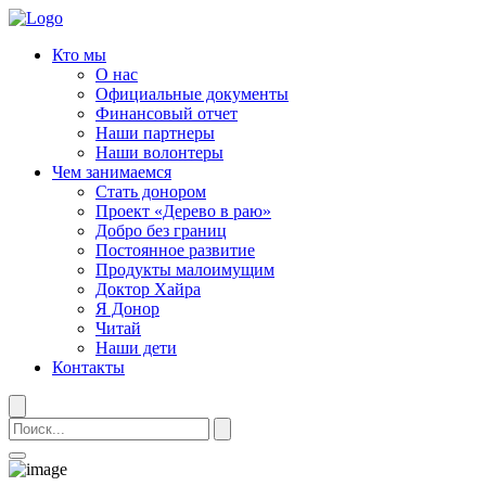
Кто мы
О нас
Официальные документы
Финансовый отчет
Наши партнеры
Наши волонтеры
Чем занимаемся
Стать донором
Проект «Дерево в раю»
Добро без границ
Постоянное развитие
Продукты малоимущим
Доктор Хайра
Я Донор
Читай
Наши дети
Контакты