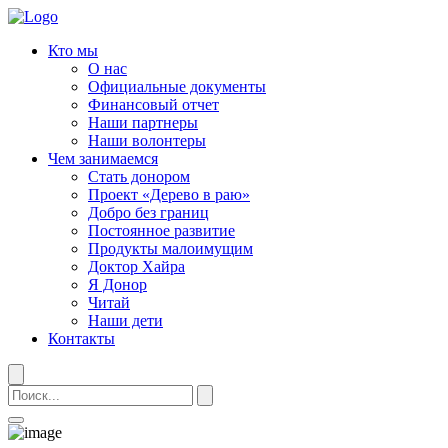
Кто мы
О нас
Официальные документы
Финансовый отчет
Наши партнеры
Наши волонтеры
Чем занимаемся
Стать донором
Проект «Дерево в раю»
Добро без границ
Постоянное развитие
Продукты малоимущим
Доктор Хайра
Я Донор
Читай
Наши дети
Контакты