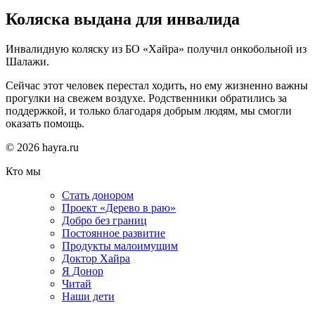
Коляска выдана для инвалида
Инвалидную коляску из БО «Хайра» получил онкобольной из
Шалажи.
Сейчас этот человек перестал ходить, но ему жизненно важны
прогулки на свежем воздухе. Родственники обратились за
поддержкой, и только благодаря добрым людям, мы смогли
оказать помощь.
© 2026 hayra.ru
Кто мы
Стать донором
Проект «Дерево в раю»
Добро без границ
Постоянное развитие
Продукты малоимущим
Доктор Хайра
Я Донор
Читай
Наши дети