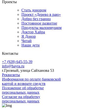
Проекты
Стать донором
Проект «Дерево в раю»
Добро без границ
Постоянное развитие
Продукты малоимущим
Доктор Хайра
Я Донор
Читай
Наши дети
Контакты
+7 (928) 645-55-39
info@hayra.ru
г.Грозный, улица Сайханова 53
Реквизиты
Информация по оплате банковской
картой и возврате средств
Положение об обработке
персональных данных
Согласие на обработку
персональных данных