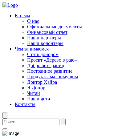
Кто мы
О нас
Официальные документы
Финансовый отчет
Наши партнеры
Наши волонтеры
Чем занимаемся
Стать донором
Проект «Дерево в раю»
Добро без границ
Постоянное развитие
Продукты малоимущим
Доктор Хайра
Я Донор
Читай
Наши дети
Контакты