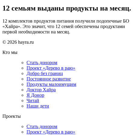
12 семьям выданы продукты на месяц.
12 комплектов продуктов питания получили подопечные БО
«Хайра». Это значит, что 12 семей обеспечены продуктами
первой необходимости на месяц.
© 2026 hayra.ru
Кто мы
Стать донором
Проект «Дерево в раю»
Добро без границ
Постоянное развитие
Продукты малоимущим
Доктор Хайра
Я Донор
Читай
Наши дети
Проекты
Стать донором
Проект «Дерево в раю»