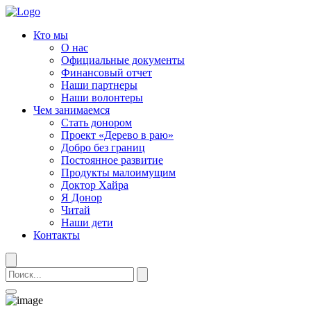
Кто мы
О нас
Официальные документы
Финансовый отчет
Наши партнеры
Наши волонтеры
Чем занимаемся
Стать донором
Проект «Дерево в раю»
Добро без границ
Постоянное развитие
Продукты малоимущим
Доктор Хайра
Я Донор
Читай
Наши дети
Контакты