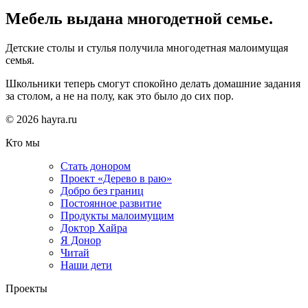
Мебель выдана многодетной семье.
Детские столы и стулья получила многодетная малоимущая
семья.
Школьники теперь смогут спокойно делать домашние задания
за столом, а не на полу, как это было до сих пор.
© 2026 hayra.ru
Кто мы
Стать донором
Проект «Дерево в раю»
Добро без границ
Постоянное развитие
Продукты малоимущим
Доктор Хайра
Я Донор
Читай
Наши дети
Проекты