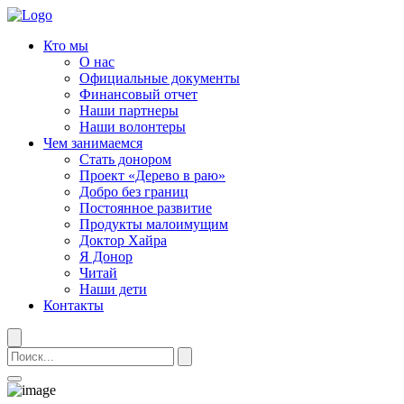
Кто мы
О нас
Официальные документы
Финансовый отчет
Наши партнеры
Наши волонтеры
Чем занимаемся
Стать донором
Проект «Дерево в раю»
Добро без границ
Постоянное развитие
Продукты малоимущим
Доктор Хайра
Я Донор
Читай
Наши дети
Контакты