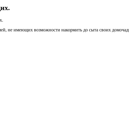
их.
х.
мей, не имеющих возможности накормить до сыта своих домочад