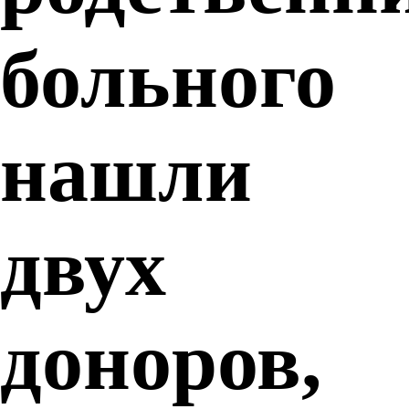
больного
нашли
двух
доноров,