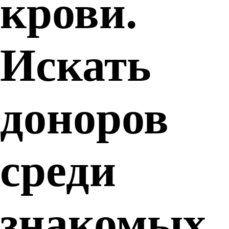
крови.
Искать
доноров
среди
знакомых