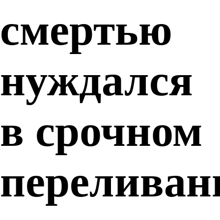
смертью
нуждался
в срочном
переливан