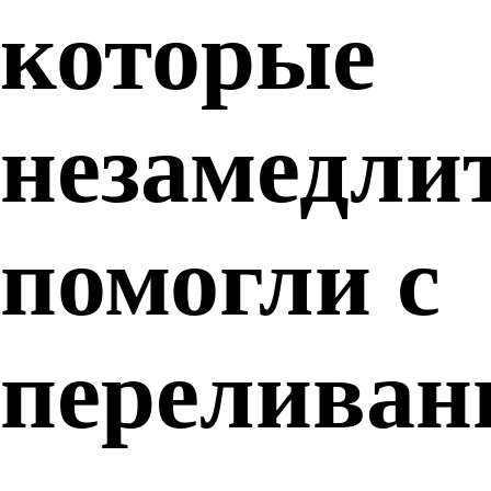
которые
незамедли
помогли с
переливан